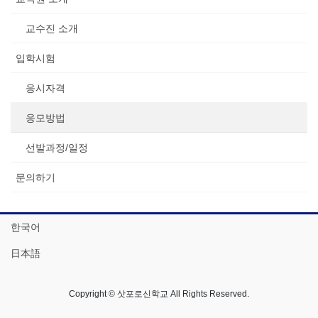
교수진 소개
입학시험
응시자격
응모방법
선발과정/일정
문의하기
한국어
日本語
Copyright © 삿포로신학교 All Rights Reserved.