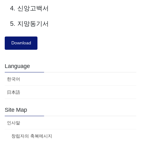
신앙고백서
지망동기서
Download
Language
한국어
日本語
Site Map
인사말
창립자의 축복메시지