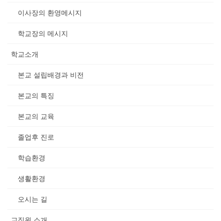
이사장의 환영메시지
학교장의 메시지
학교소개
본교 설립배경과 비전
본교의 특징
본교의 교육
졸업후 진로
학습환경
생활환경
오시는 길
교직원 소개